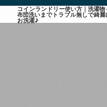
コインランドリー使い方｜洗濯物
布団洗いまでトラブル無しで綺麗
お洗濯♪