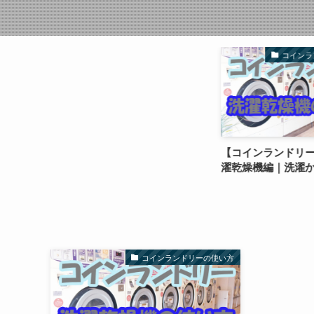
コインラ
【コインランドリ
濯乾燥機編｜洗濯
コインランドリーの使い方